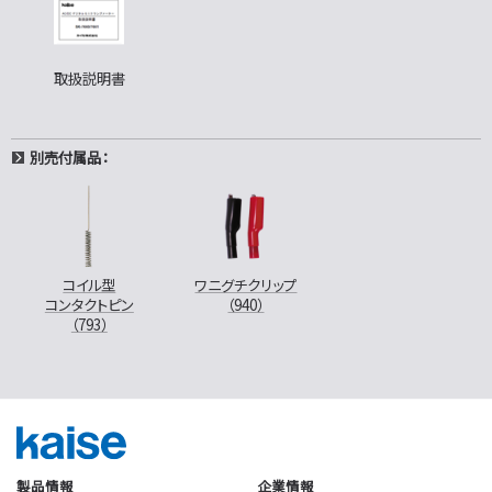
取扱説明書
別売付属品：
コイル型
ワニグチクリップ
コンタクトピン
（940）
（793）
製品情報
企業情報