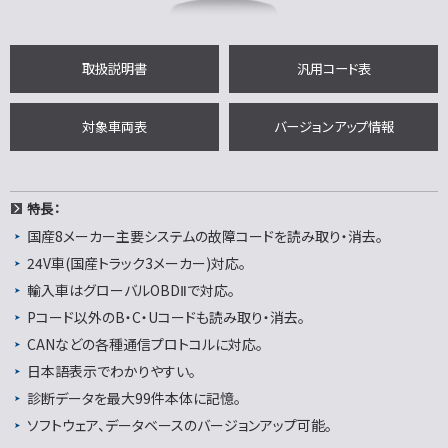
取扱説明書
汎用コード表
対象車両表
バージョンアップ情報
特長：
国産8メーカー主要システムの故障コードを読み取り・消去。
24V車(国産トラック3メーカー)対応。
輸入車はグローバルOBDⅡで対応。
Pコード以外のB・C・Uコードも読み取り・消去。
CANなどの各種通信プロトコルに対応。
日本語表示でわかりやすい。
診断データを最大99件本体に記憶。
ソフトウェア、データベースのバージョンアップ可能。