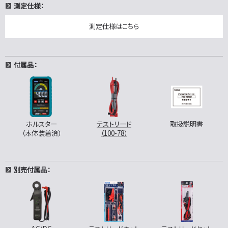
測定仕様：
測定仕様はこちら
付属品：
ホルスター
テストリード
取扱説明書
（本体装着済）
（100-78）
別売付属品：