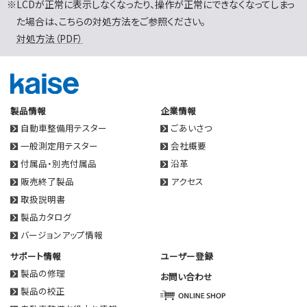
※LCDが正常に表示しなくなったり、操作が正常にできなくなってしまっ
た場合は、こちらの対処方法をご参照ください。
対処方法（PDF）
製品情報
企業情報
自動車整備用テスター
ごあいさつ
一般測定用テスター
会社概要
付属品・別売付属品
沿革
販売終了製品
アクセス
取扱説明書
製品カタログ
バージョンアップ情報
サポート情報
ユーザー登録
製品の修理
お問い合わせ
製品の校正