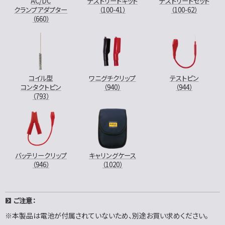
AC/DC
テストリードキット
テストリードセット
クランプアダプター
（100-41）
（100-62）
（660）
コイル型
ワニグチクリップ
テストピン
コンタクトピン
（940）
（944）
（793）
バッテリークリップ
キャリングケース
（946）
（1020）
ご注意：
※本製品は電池が付属されていないため、別途お買い求めください。