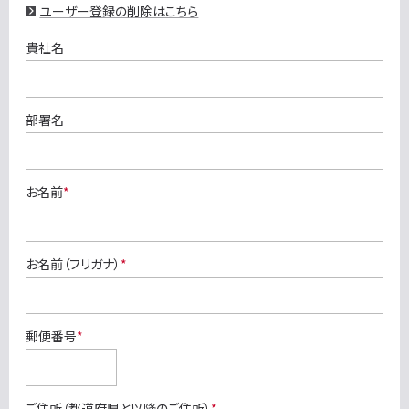
ユーザー登録の削除はこちら
貴社名
部署名
お名前
*
お名前（フリガナ）
*
郵便番号
*
ご住所（都道府県と以降のご住所）
*