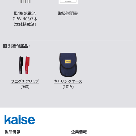
単4形乾電池
取扱説明書
（1.5V R03）3本
（本体搭載済）
別売付属品：
ワニグチクリップ
キャリングケース
（940）
（1015）
製品情報
企業情報