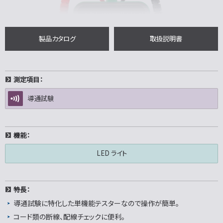
製品カタログ
取扱説明書
測定項目：
導通試験
機能：
LED ライト
特長：
導通試験に特化した単機能テスターなので操作が簡単。
コード類の断線、配線チェックに便利。