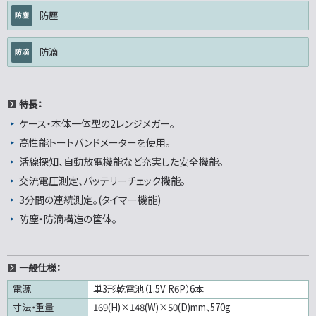
防塵
防滴
特長：
ケース・本体一体型の2レンジメガー。
高性能トートバンドメーターを使用。
活線探知、自動放電機能など充実した安全機能。
交流電圧測定、バッテリーチェック機能。
3分間の連続測定。(タイマー機能)
防塵・防滴構造の筐体。
一般仕様：
電源
単3形乾電池（1.5V R6P）6本
寸法・重量
169(H)×148(W)×50(D)mm、570g