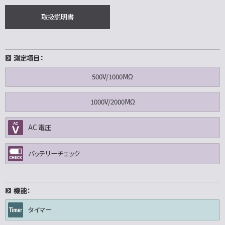
取扱説明書
測定項目：
500V/1000MΩ
1000V/2000MΩ
AC 電圧
バッテリーチェック
機能：
タイマー