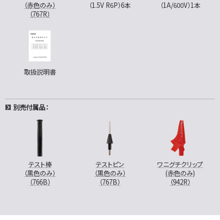
（赤色のみ）
（1.5V R6P）6本
（1A/600V）1本
（767R）
取扱説明書
別売付属品：
テスト棒
テストピン
ワニグチクリップ
（黒色のみ）
（黒色のみ）
(赤色のみ)
（766B）
（767B）
（942R）