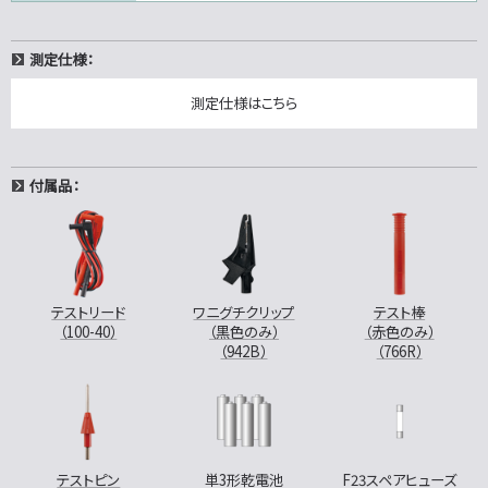
測定仕様：
測定仕様はこちら
付属品：
テストリード
ワニグチクリップ
テスト棒
（100-40）
（黒色のみ）
（赤色のみ）
（942B）
（766R）
テストピン
単3形乾電池
F23スペアヒューズ