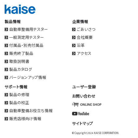
製品情報
企業情報
自動車整備用テスター
ごあいさつ
一般測定用テスター
会社概要
付属品・別売付属品
沿革
販売終了製品
アクセス
取扱説明書
製品カタログ
バージョンアップ情報
サポート情報
ユーザー登録
製品の修理
お問い合わせ
製品の校正
自動車整備お役立ち情報
販売店様向け情報
サイトマップ
© Copyright 2024 KAISE CORPORATION.