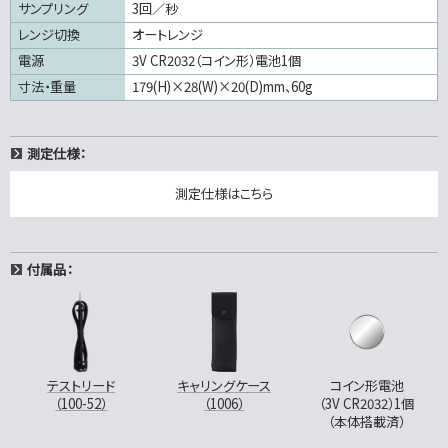
サンプリング
3回／秒
レンジ切換
オートレンジ
電源
3V CR2032（コイン形）電池1個
寸法・重量
179(H)×28(W)×20(D)mm、60g
測定仕様：
測定仕様はこちら
付属品：
テストリード
キャリングケース
コイン形電池
（100-52）
（1006）
（3V CR2032）1個
（本体搭載済）