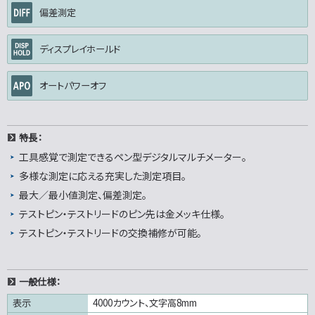
偏差測定
ディスプレイホールド
オートパワーオフ
特長：
工具感覚で測定できるペン型デジタルマルチメーター。
多様な測定に応える充実した測定項目。
最大／最小値測定、偏差測定。
テストピン・テストリードのピン先は金メッキ仕様。
テストピン・テストリードの交換補修が可能。
一般仕様：
表示
4000カウント、文字高8mm