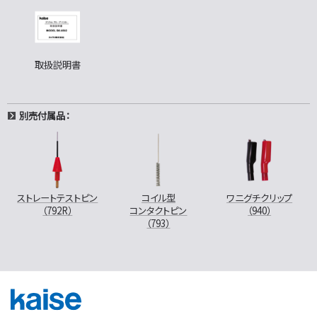
取扱説明書
別売付属品：
ストレートテストピン
コイル型
ワニグチクリップ
（792R）
コンタクトピン
（940）
（793）