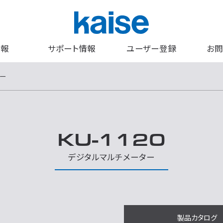
情報
サポート情報
ユーザー登録
お問
ター
KU-1120
デジタルマルチメーター
製品カタログ