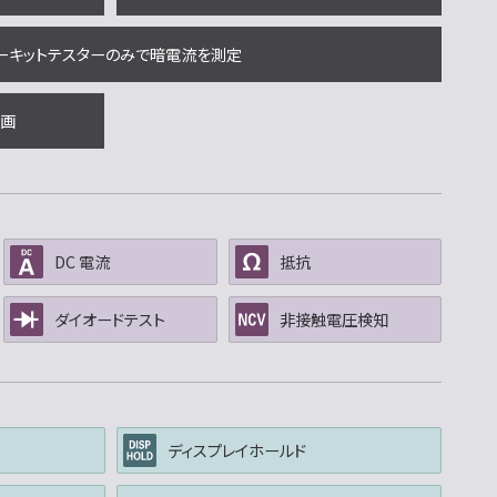
ーキットテスターのみで暗電流を測定
画
DC 電流
抵抗
ダイオードテスト
非接触電圧検知
ディスプレイホールド