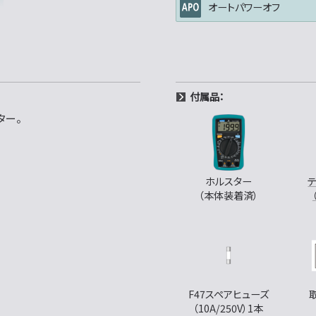
オートパワーオフ
付属品：
ター。
ホルスター
（本体装着済）
F47スペアヒューズ
（10A/250V）1本