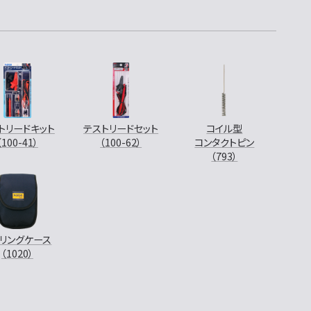
トリードキット
テストリードセット
コイル型
（100-41）
（100-62）
コンタクトピン
（793）
ャリングケース
（1020）