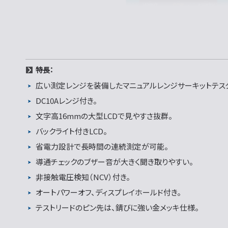
特長：
広い測定レンジを装備したマニュアルレンジサーキットテス
DC10Aレンジ付き。
文字高16mmの大型LCDで見やすさ抜群。
バックライト付きLCD。
省電力設計で長時間の連続測定が可能。
導通チェックのブザー音が大きく聞き取りやすい。
非接触電圧検知（NCV）付き。
オートパワーオフ、ディスプレイホールド付き。
テストリードのピン先は、錆びに強い金メッキ仕様。