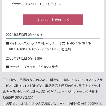
ウザからダウンロードしてください。
ダウンロード（Ver.3.52）
2024年6月3日（Ver.3.51）
■アイドリングストップ車用バッテリー形式：M-65 / N-70 / N-
80 / Q-100 / Q-105 / S-115 / T-125 を追加
2022年3月1日（Ver.3.50）
■バッテリーチェッカーSK-8551発売
PCの操作に不慣れな方のために、弊社にて有料でのバージョンアップサ
ービスも承ります。住所・氏名・電話番号を明記のうえ、製品をカイセ株
式会社 製造サービス課へお送りください。バージョンアップ代行料金：
3,000円（税込￥3,300）
※お支払いは代金引き換えでお願い致します。（送料を別途1,200円（税