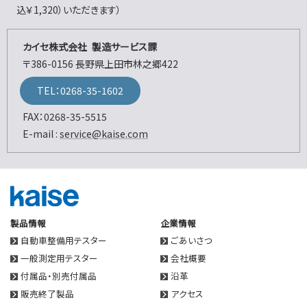
込￥1,320）いただきます）
カイセ株式会社 製造サービス課
〒386-0156 長野県上田市林之郷422
TEL：0268-35-1602
FAX：0268-35-5515
E-mail :
service@kaise.com
製品情報
企業情報
自動車整備用テスター
ごあいさつ
一般測定用テスター
会社概要
付属品・別売付属品
沿革
販売終了製品
アクセス