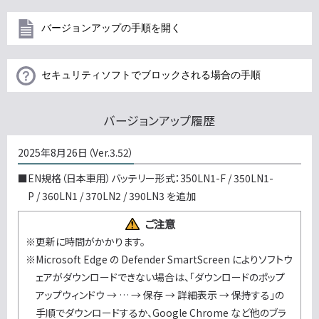
バージョンアップの手順を開く
セキュリティソフトでブロックされる場合の手順
バージョンアップ履歴
2025年8月26日（Ver.3.52）
■EN規格（日本車用）バッテリー形式：350LN1-F / 350LN1-
P / 360LN1 / 370LN2 / 390LN3 を追加
ご注意
※更新に時間がかかります。
※Microsoft Edge の Defender SmartScreen によりソフトウ
ェアがダウンロードできない場合は、「ダウンロードのポップ
アップウィンドウ → … → 保存 → 詳細表示 → 保持する」の
手順でダウンロードするか、Google Chrome など他のブラ