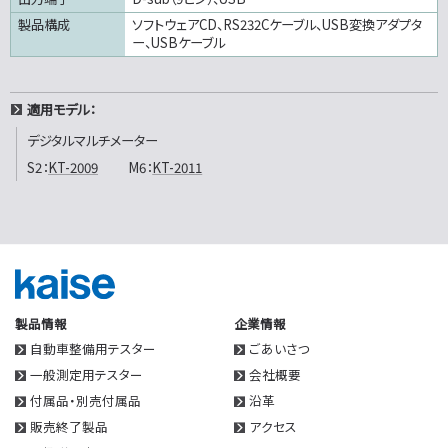
製品構成
ソフトウェアCD、RS232Cケーブル、USB変換アダプタ
ー、USBケーブル
適用モデル：
デジタルマルチメーター
S2：
KT-2009
M6：
KT-2011
製品情報
企業情報
自動車整備用テスター
ごあいさつ
一般測定用テスター
会社概要
付属品・別売付属品
沿革
販売終了製品
アクセス