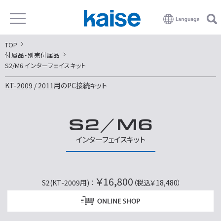
TOP
付属品・別売付属品
S2/M6 インターフェイスキット
KT-2009
/
2011
用のPC接続キット
S2
／
M6
インターフェイスキット
￥16,800
S2(KT-2009用) ：
（税込￥18,480）