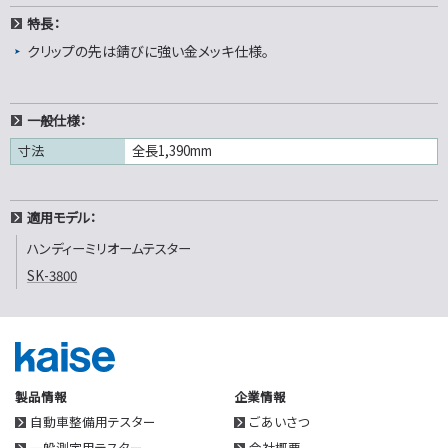
特長：
クリップの先は錆びに強い金メッキ仕様。
一般仕様：
寸法
全長1,390mm
適用モデル：
ハンディーミリオームテスター
SK-3800
製品情報
企業情報
自動車整備用テスター
ごあいさつ
一般測定用テスター
会社概要